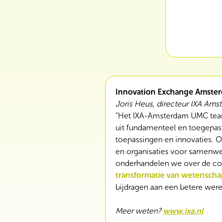
Innovation Exchange Amster
Joris Heus, directeur IXA Am
“Het IXA-Amsterdam UMC tea
uit fundamenteel en toegepas
toepassingen en innovaties. O
en organisaties voor samenw
onderhandelen we over de co
transformatie van wetenscha
bijdragen aan een betere werel
Meer weten?
www.ixa.nl