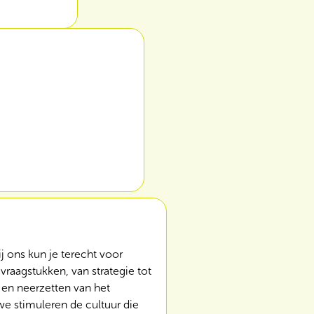
j ons kun je terecht voor
raagstukken, van strategie tot
 en neerzetten van het
e stimuleren de cultuur die