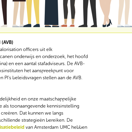
 (AVB)
lorisation officers uit elk
ecanen onderwijs en onderzoek, het hoofd
ina) en een aantal stafadviseurs. De AVB-
ksinstituten het aanspreekpunt voor
n PI’s beleidsvragen stellen aan de AVB.
rdelijkheid en onze maatschappelijke
e als toonaangevende kennisinstelling
creëren. Dat kunnen we langs
schillende strategieën bereiken. De
satiebeleid
van Amsterdam UMC hebben