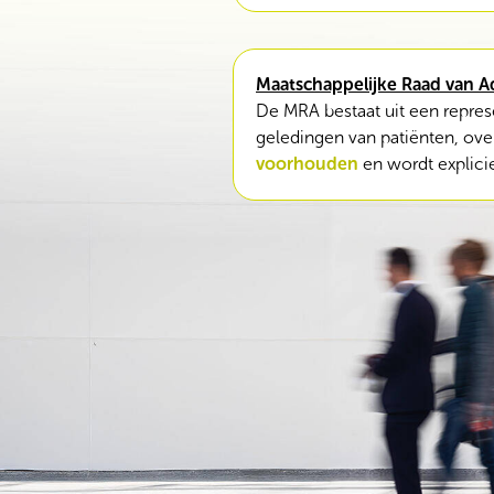
Maatschappelijke Raad van A
De MRA bestaat uit een repres
geledingen van patiënten, o
voorhouden
en wordt explici