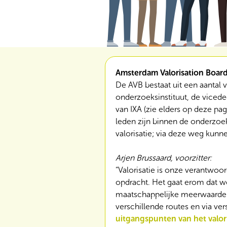
Amsterdam Valorisation Board
De AVB bestaat uit een aantal va
onderzoeksinstituut, de viced
van IXA (zie elders op deze pag
leden zijn binnen de onderzoe
valorisatie; via deze weg kunne
Arjen Brussaard, voorzitter:
“Valorisatie is onze verantwoo
opdracht. Het gaat erom dat w
maatschappelijke meerwaarde 
verschillende routes en via ver
uitgangspunten van het valori