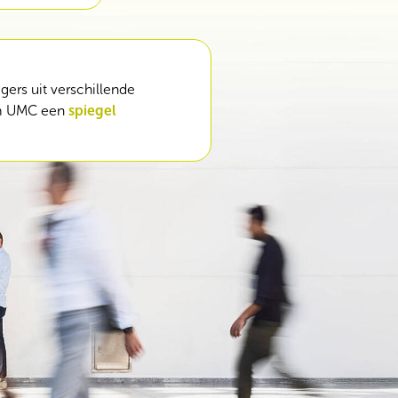
gers uit verschillende
am UMC een
spiegel