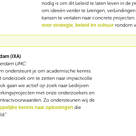
nodig is om dit beleid te laten leven in de pr
om ideeën verder te brengen, verbindingen 
kansen te vertalen naar concrete projecten
voor strategie, beleid én cultuur
rondom val
dam (IXA)
sterdam UMC:
m ondersteunt je om academische kennis
t onderzoek om te zetten naar impactvolle
ok gaan we actief op zoek naar bedrijven
erkingsprojecten met onze onderzoekers en
ntractvoorwaarden. Zo ondersteunen wij de
ppelijke kennis naar oplossingen
die
d.”