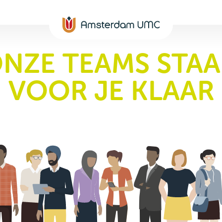
NZE TEAMS STA
VOOR JE KLAAR