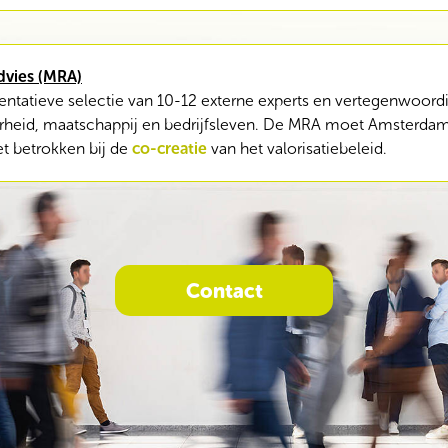
dvies (MRA)
entatieve selectie van 10-12 externe experts en vertegenwoordi
verheid, maatschappij en bedrijfsleven. De MRA moet Amsterd
et betrokken bij de
co-creatie
van het valorisatiebeleid.
Contact