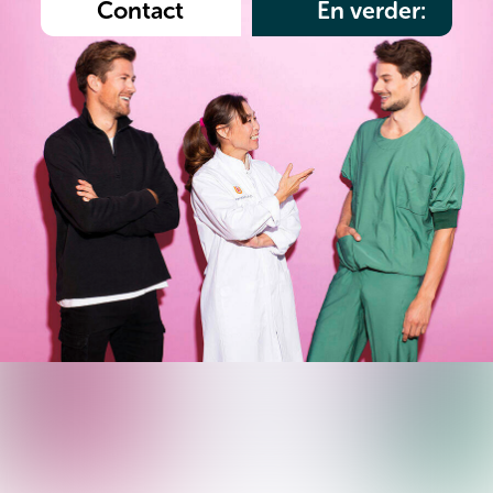
Contact
En verder: